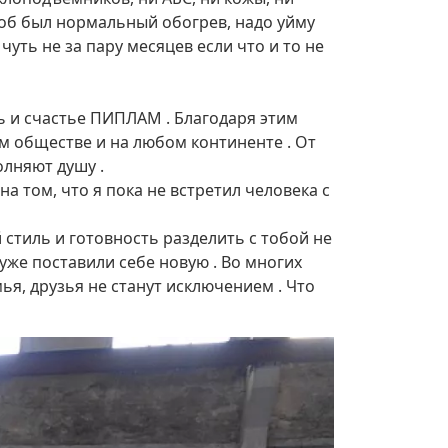
Чтоб был нормальный обогрев, надо уйму
 чуть не за пару месяцев если что и то не
ь и счастье ПИПЛАМ . Благодаря этим
м обществе и на любом континенте . От
олняют душу .
а том, что я пока не встретил человека с
 стиль и готовность разделить с тобой не
 уже поставили себе новую . Во многих
ья, друзья не станут исключением . Что