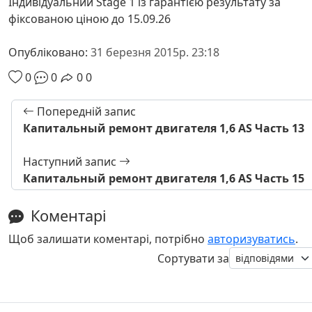
Індивідуальний Stage 1 із гарантією результату за
фіксованою ціною до 15.09.26
Опубліковано:
31 березня 2015р. 23:18
0
0
0
0
Попередній запис
Капитальный ремонт двигателя 1,6 AS Часть 13
Наступний запис
Капитальный ремонт двигателя 1,6 AS Часть 15
Коментарі
Щоб залишати коментарі, потрібно
авторизуватись
.
Сортувати за