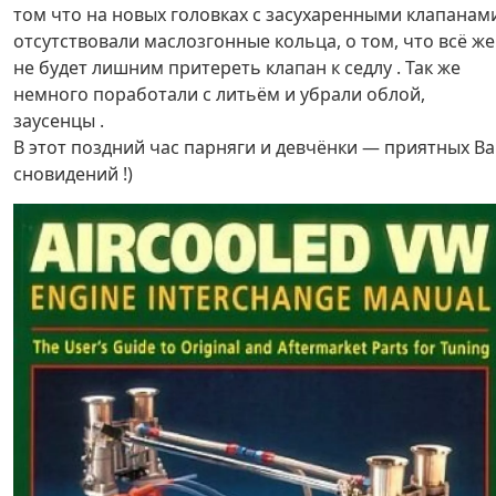
том что на новых головках с засухаренными клапанам
отсутствовали маслозгонные кольца, о том, что всё же
не будет лишним притереть клапан к седлу . Так же
немного поработали с литьём и убрали облой,
заусенцы .
В этот поздний час парняги и девчёнки — приятных В
сновидений !)