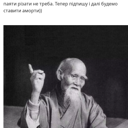
паяти різати не треба. Тепер підпишу і далі будемо
ставити аморти))