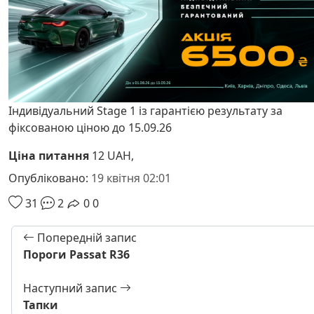
Індивідуальний Stage 1 із гарантією результату за
фіксованою ціною до 15.09.26
Ціна питання
12 UAH,
Опубліковано:
19 квітня 02:01
31
2
0
0
Попередній запис
Пороги Passat R36
Наступний запис
Тапки