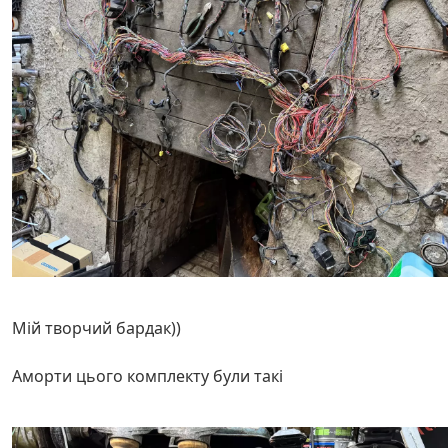
Мій творчий бардак))
Аморти цього комплекту були такі