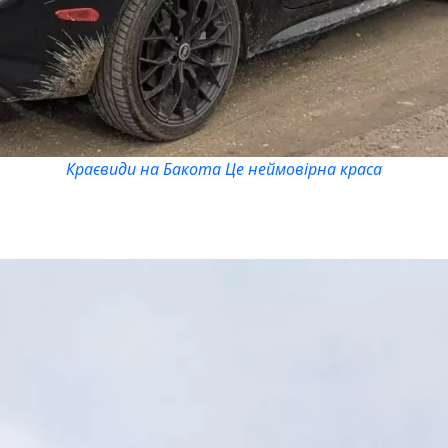
Краєвиди на Бакота Це неймовірна краса