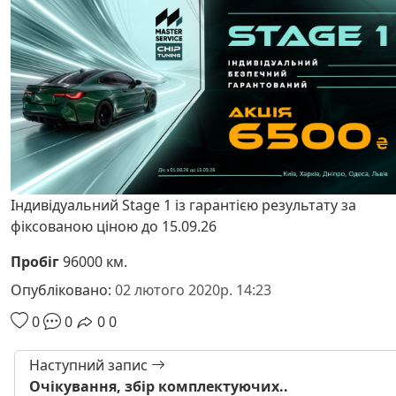
Індивідуальний Stage 1 із гарантією результату за
фіксованою ціною до 15.09.26
Пробіг
96000 км.
Опубліковано:
02 лютого 2020р. 14:23
0
0
0
0
Наступний запис
Очікування, збір комплектуючих..