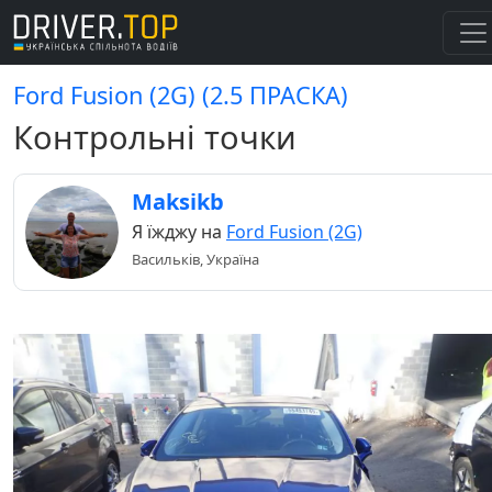
Ford Fusion (2G) (2.5 ПРАСКА)
Контрольні точки
Maksikb
Я їжджу на
Ford Fusion (2G)
Васильків, Україна