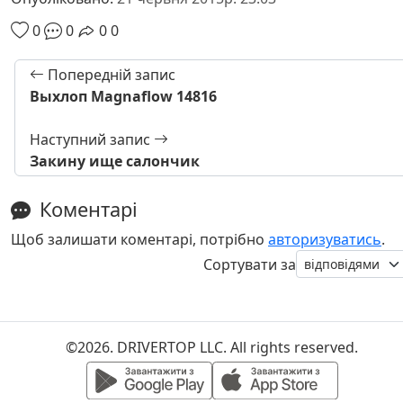
0
0
0
0
Попередній запис
Выхлоп Magnaflow 14816
Наступний запис
Закину ище салончик
Коментарі
Щоб залишати коментарі, потрібно
авторизуватись
.
Сортувати за
©2026. DRIVERTOP LLC. All rights reserved.