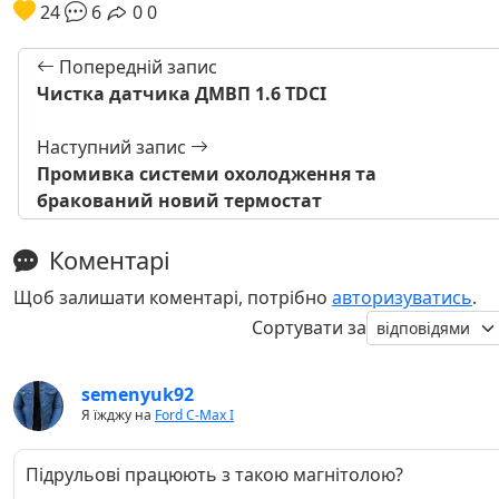
24
6
0
0
Попередній запис
Чистка датчика ДМВП 1.6 TDCI
Наступний запис
Промивка системи охолодження та
бракований новий термостат
Коментарі
Щоб залишати коментарі, потрібно
авторизуватись
.
Сортувати за
semenyuk92
Я їжджу на
Ford C-Max I
Підрульові працюють з такою магнітолою?