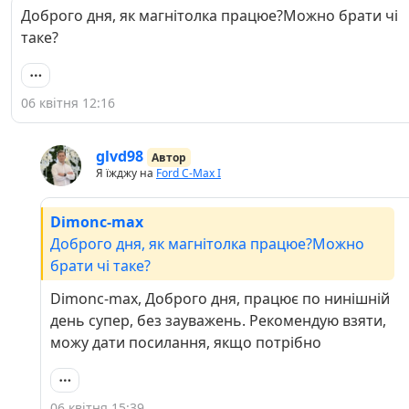
Доброго дня, як магнітолка працюе?Можно брати чі
таке?
06 квітня 12:16
glvd98
Автор
Я їжджу на
Ford C-Max I
Dimonc-max
Доброго дня, як магнітолка працюе?Можно
брати чі таке?
Dimonc-max, Доброго дня, працює по нинішній
день супер, без зауважень. Рекомендую взяти,
можу дати посилання, якщо потрібно
06 квітня 15:39