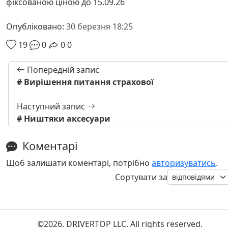
фіксованою ціною до 15.09.26
Опубліковано:
30 березня 18:25
19
0
0
0
Попередній запис
# Вирішення питання страхової
Наступний запис
# Ништяки аксесуари
Коментарі
Щоб залишати коментарі, потрібно
авторизуватись
.
Сортувати за
©2026. DRIVERTOP LLC. All rights reserved.