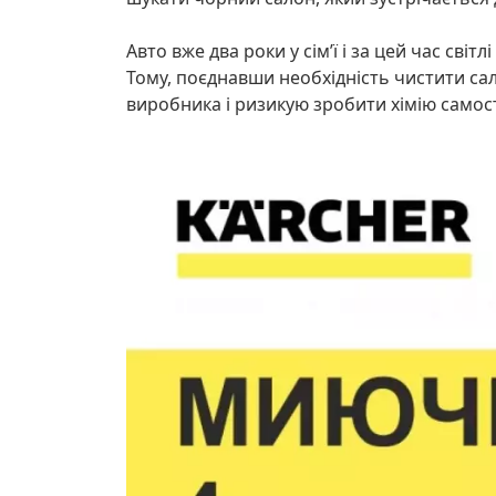
Авто вже два роки у сімʼї і за цей час св
Тому, поєднавши необхідність чистити сал
виробника і ризикую зробити хімію самос