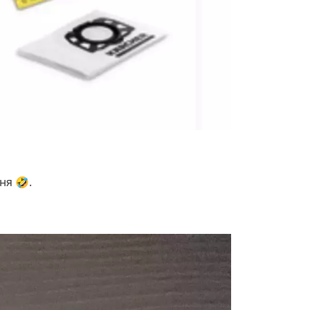
ня 🤣.