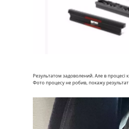
Результатом задоволений. Але в процесі кі
Фото процесу не робив, покажу результат 