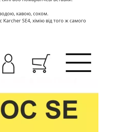
з водою, кавою, соком.
Karcher SE4, хімію від того ж самого