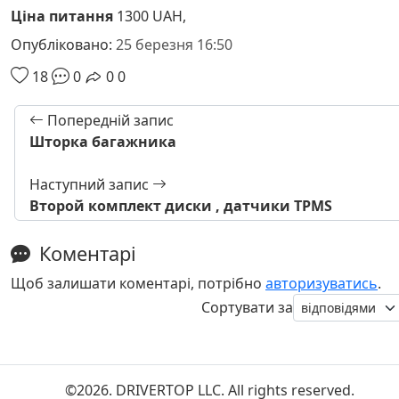
Ціна питання
1300 UAH,
Опубліковано:
25 березня 16:50
18
0
0
0
Попередній запис
Шторка багажника
Наступний запис
Второй комплект диски , датчики TPMS
Коментарі
Щоб залишати коментарі, потрібно
авторизуватись
.
Сортувати за
©2026. DRIVERTOP LLC. All rights reserved.