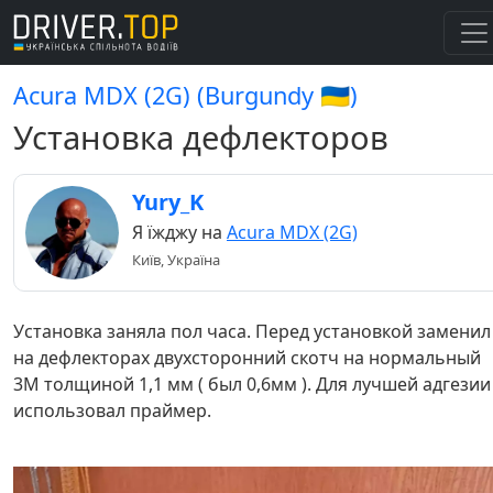
Acura MDX (2G) (Burgundy 🇺🇦)
Установка дефлекторов
Yury_K
Я їжджу на
Acura MDX (2G)
Київ, Україна
Установка заняла пол часа. Перед установкой заменил
на дефлекторах двухсторонний скотч на нормальный
3М толщиной 1,1 мм ( был 0,6мм ). Для лучшей адгезии
использовал праймер.