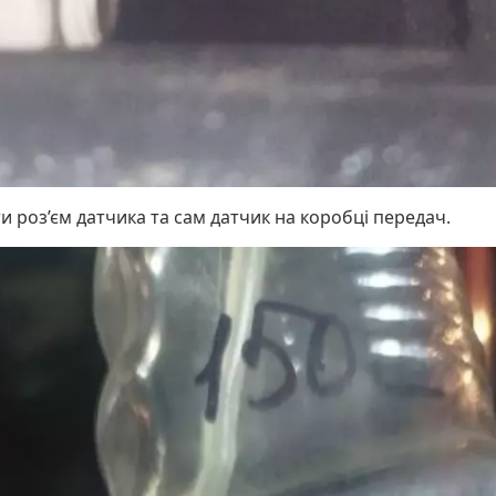
 роз’єм датчика та сам датчик на коробці передач.