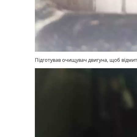
Підготував очищувач двигуна, щоб відмити