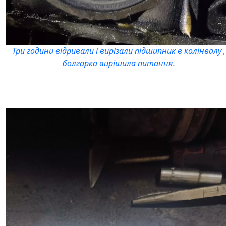
Три години відривали і вирізали підшипник в колінвалу ,
болгарка вирішила питання.