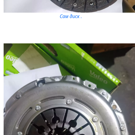
Сам диск .