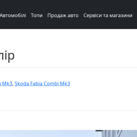
Автомобілі
Топи
Продаж авто
Сервіси та магазини
лір
a Mk3
,
Skoda Fabia Combi Mk3