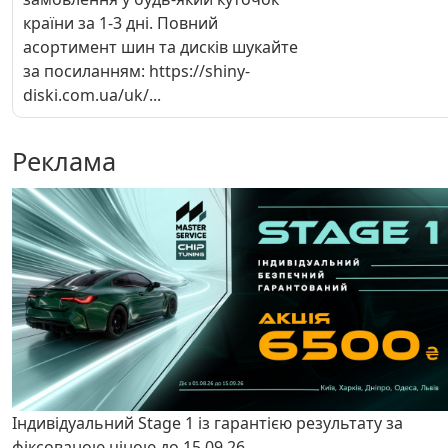
країни за 1-3 дні. Повний
асортимент шин та дисків шукайте
за посиланням: https://shiny-
diski.com.ua/uk/...
Реклама
Індивідуальний Stage 1 із гарантією результату за
фіксованою ціною до 15.09.26