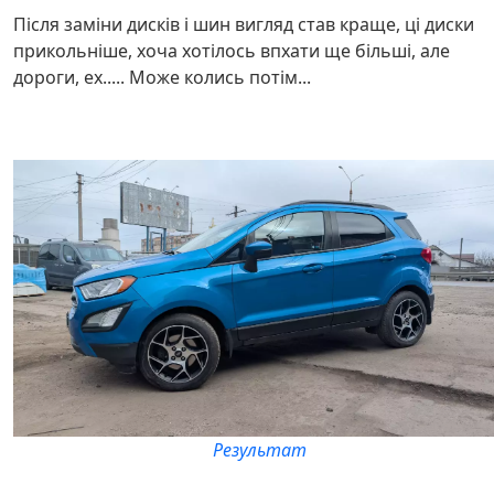
Після заміни дисків і шин вигляд став краще, ці диски
прикольніше, хоча хотілось впхати ще більші, але
дороги, ех..... Може колись потім...
Результат