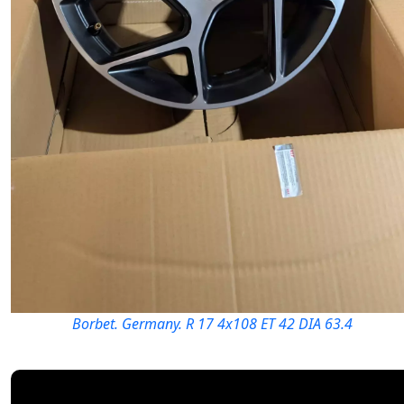
Borbet. Germany. R 17 4x108 ET 42 DIA 63.4