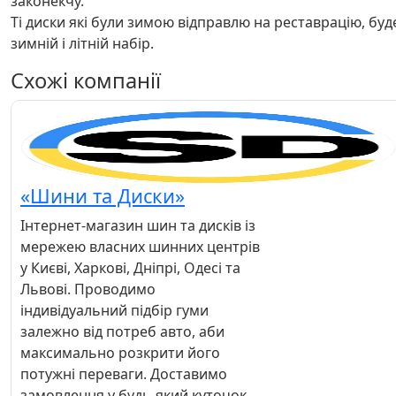
законекчу.
Ті диски які були зимою відправлю на реставрацію, буд
зимній і літній набір.
Схожі компанії
«Шини та Диски»
Інтернет-магазин шин та дисків із
мережею власних шинних центрів
у Києві, Харкові, Дніпрі, Одесі та
Львові. Проводимо
індивідуальний підбір гуми
залежно від потреб авто, аби
максимально розкрити його
потужні переваги. Доставимо
замовлення у будь-який куточок