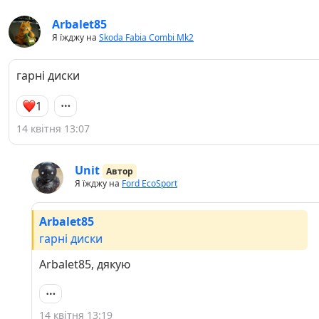
Arbalet85
Я їжджу на
Skoda Fabia Combi Mk2
гарні диски
1
14 квітня 13:07
Unit
Автор
Я їжджу на
Ford EcoSport
Arbalet85
гарні диски
Arbalet85, дякую
14 квітня 13:19