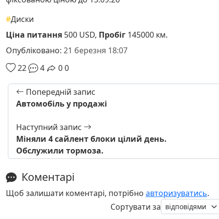
#
Диски
Ціна питання
500 USD,
Пробіг
145000 км.
Опубліковано:
21 березня 18:07
22
4
0
0
Попередній запис
Автомобіль у продажі
Наступний запис
Міняли 4 сайлент блоки цілий день.
Обслужили тормоза.
Коментарі
Щоб залишати коментарі, потрібно
авторизуватись
.
Сортувати за