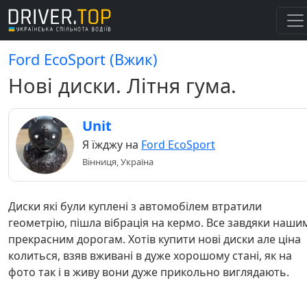
Ford EcoSport (Вжик)
Нові диски. Літня гума.
Unit
Я їжджу на
Ford EcoSport
Вінниця, Україна
Диски які були куплені з автомобілем втратили
геометрію, пішла вібрація на кермо. Все завдяки наши
прекрасним дорогам. Хотів купити нові диски але ціна
колиться, взяв вживані в дуже хорошому стані, як на
фото так і в живу вони дуже прикольно виглядають.