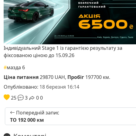
Індивідуальний Stage 1 із гарантією результату за
фіксованою ціною до 15.09.26
#
мазда 6
Ціна питання
29870 UAH,
Пробіг
197700 км.
Опубліковано:
18 березня 16:14
25
3
0
0
Попередній запис
ТО 192 000 км