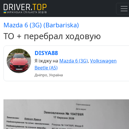
Mazda 6 (3G) (Barbariska)
ТО + перебрал ходовую
DISYA88
Я їжджу на
Mazda 6 (3G)
,
Volkswagen
Beetle (A5)
Дніпро, Україна