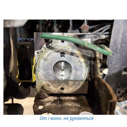
От і вони- не рухаються