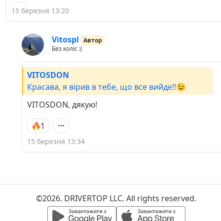
15 березня 13:20
Vitospl
Автор
Без коліс :(
VITOSDON
Красава, я вірив в тебе, що все вийде!!😉
VITOSDON, дякую!
1
15 березня 13:34
©2026. DRIVERTOP LLC. All rights reserved.