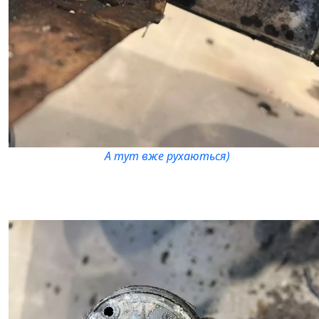
А тут вже рухаються)