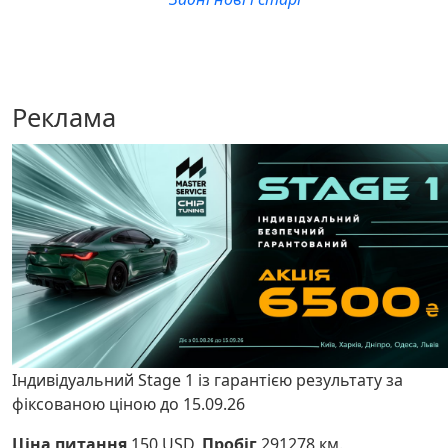
Реклама
Індивідуальний Stage 1 із гарантією результату за
фіксованою ціною до 15.09.26
Ціна питання
150 USD,
Пробіг
291278 км.