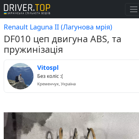
Renault Laguna II (Лагунова мрія)
DF010 цеп двигуна ABS, та
пружинізація
Vitospl
Без коліс :(
Кременчук, Україна