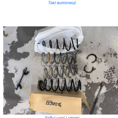
Такі виточки)
Задні нові і старі