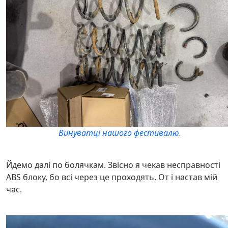
Винуватці нашого фестивалю.
Йдемо далі по болячкам. Звісно я чекав несправності
ABS блоку, бо всі через це проходять. От і настав мій
час.