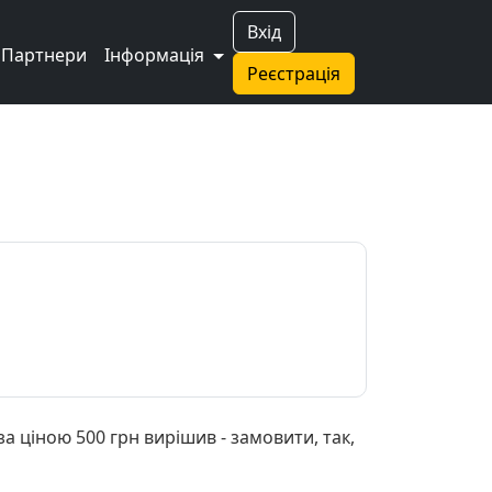
Вхід
Партнери
Інформація
Реєстрація
а ціною 500 грн вирішив - замовити, так,