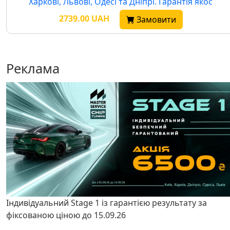
Харкові, Львові, Одесі та Дніпрі. Гарантія якос
2739.00 UAH
Замовити
Реклама
Індивідуальний Stage 1 із гарантією результату за
фіксованою ціною до 15.09.26