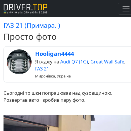
ГАЗ 21 (Примара. )
Просто фото
Hooligan4444
Я їжджу на
Audi Q7 (1G)
,
Great Wall Safe
,
ГАЗ 21
Миронівка, Україна
Сьогодні трішки попрацював над кузовщиною.
Розвертав авто і зробив пару фото.