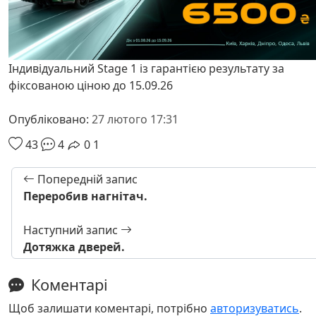
Індивідуальний Stage 1 із гарантією результату за
фіксованою ціною до 15.09.26
Опубліковано:
27 лютого 17:31
43
4
0
1
Попередній запис
Переробив нагнітач.
Наступний запис
Дотяжка дверей.
Коментарі
Щоб залишати коментарі, потрібно
авторизуватись
.