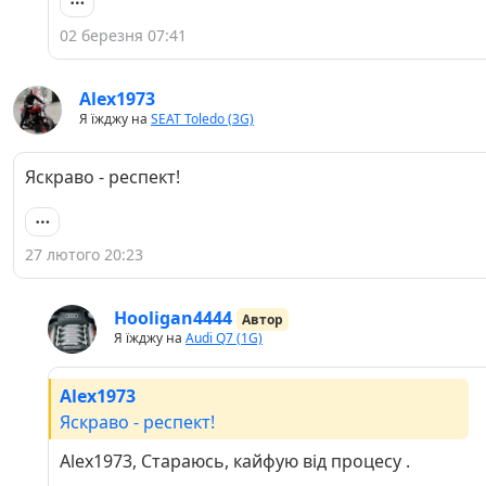
02 березня 07:41
Alex1973
Я їжджу на
SEAT Toledo (3G)
Яскраво - респект!
27 лютого 20:23
Hooligan4444
Автор
Я їжджу на
Audi Q7 (1G)
Alex1973
Яскраво - респект!
Alex1973, Стараюсь, кайфую від процесу .