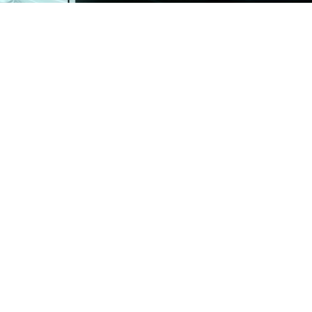
ьтату за фіксованою ціною до 15.09.26