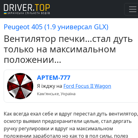
Peugeot 405 (1.9 универсал GLX)
Вентилятор печки…стал дуть
только на максимальном
положении…
APTEM-777
Я їжджу на
Ford Focus II Wagon
Кам'янське, Україна
Как всегда ехал себе и вдруг перестал дуть вентилятор
осмотр выявил предохранители целые, стал дергать
ручку регулировки и вдруг на максимальном
положении заработало но как то в пол силы, полез