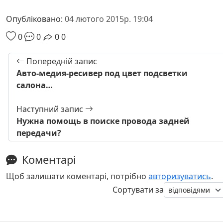
Опубліковано:
04 лютого 2015р. 19:04
0
0
0
0
Попередній запис
Авто-медия-ресивер под цвет подсветки
салона…
Наступний запис
Нужна помощь в поиске провода задней
передачи?
Коментарі
Щоб залишати коментарі, потрібно
авторизуватись
.
Сортувати за