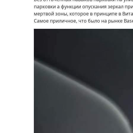
парковки а функции опускания зеркал пр
мертвой зоны, которое в принципе в Вита
Самое приличное, что было на рынке Base