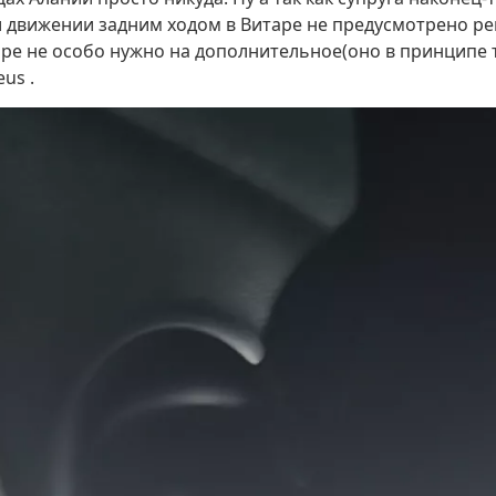
и движении задним ходом в Витаре не предусмотрено р
ре не особо нужно на дополнительное(оно в принципе т
us .