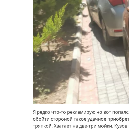
Я редко что-то рекламирую но вот попал
обойти стороной такое удачное приобрете
тряпкой. Хватает на две-три мойки. Кузов