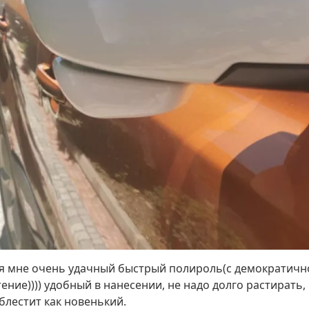
ся мне очень удачный быстрый полироль(с демократичной
ние)))) удобный в нанесении, не надо долго растирать,
 блестит как новенький.