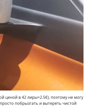
 ценой в 42 лиры=2.5€), поэтому не могу
 просто побрызгать и вытереть чистой