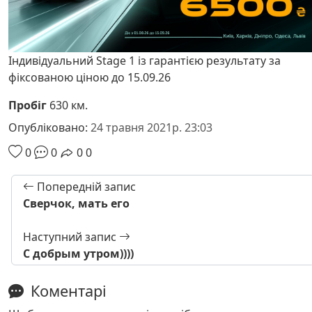
Індивідуальний Stage 1 із гарантією результату за
фіксованою ціною до 15.09.26
Пробіг
630 км.
Опубліковано:
24 травня 2021р. 23:03
0
0
0
0
Попередній запис
Сверчок, мать его
Наступний запис
С добрым утром))))
Коментарі