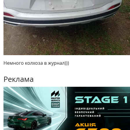
Немного колхоза в журнал)))
Реклама