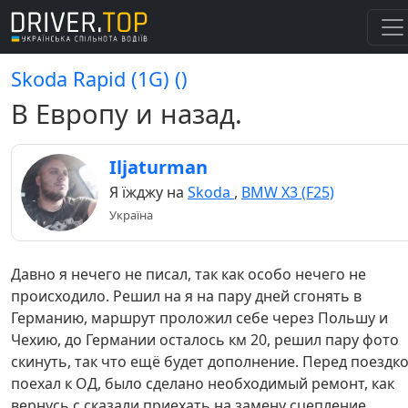
Skoda Rapid (1G) ()
В Европу и назад.
Iljaturman
Я їжджу на
Skoda
,
BMW X3 (F25)
Україна
Давно я нечего не писал, так как особо нечего не
происходило. Решил на я на пару дней сгонять в
Германию, маршрут проложил себе через Польшу и
Чехию, до Германии осталось км 20, решил пару фото
скинуть, так что ещё будет дополнение. Перед поездк
поехал к ОД, было сделано необходимый ремонт, как
вернусь с сказали приехать на замену сцепление.