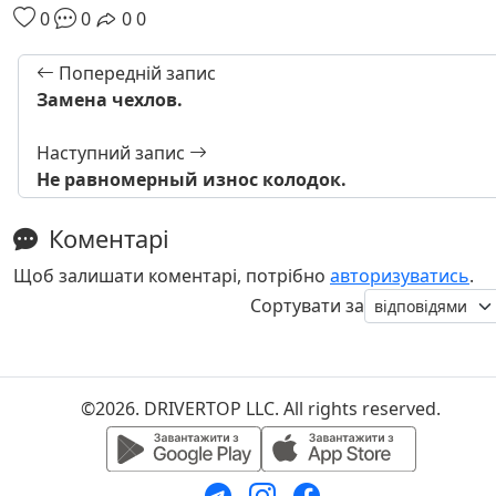
0
0
0
0
Попередній запис
Замена чехлов.
Наступний запис
Не равномерный износ колодок.
Коментарі
Щоб залишати коментарі, потрібно
авторизуватись
.
Сортувати за
©2026. DRIVERTOP LLC. All rights reserved.