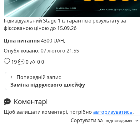
Індивідуальний Stage 1 із гарантією результату за
фіксованою ціною до 15.09.26
Ціна питання
4300 UAH,
Опубліковано:
07 лютого 21:55
19
0
0
0
Попередній запис
Заміна підрулевого шлейфу
Коментарі
Щоб залишати коментарі, потрібно
авторизуватись
.
Сортувати за