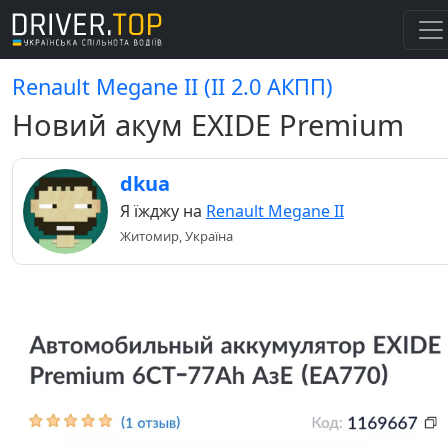
Renault Megane II (II 2.0 АКПП)
Новий акум EXIDE Premium
dkua
Я їжджу на
Renault Megane II
Житомир, Україна