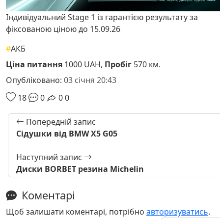
Індивідуальний Stage 1 із гарантією результату за
фіксованою ціною до 15.09.26
#
АКБ
Ціна питання
1000 UAH,
Пробіг
570 км.
Опубліковано:
03 січня 20:43
18
0
0
0
Попередній запис
Сідушки від BMW X5 G05
Наступний запис
Диски BORBET резина Michelin
Коментарі
Щоб залишати коментарі, потрібно
авторизуватись
.