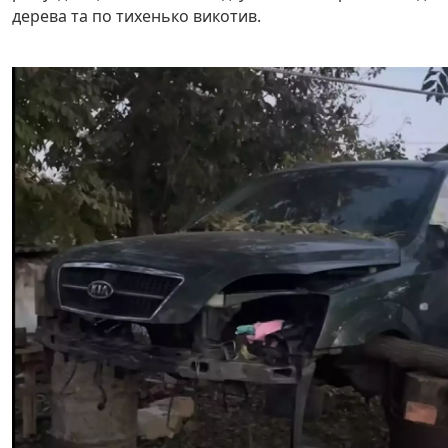
дерева та по тихенько викотив.