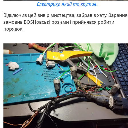
Електрику, який то крутив,
Відключив цей вивір мистецтва, забрав в хату. Зарання
замовив BOSHовські роз'єми і прийнявся робити
порядок.