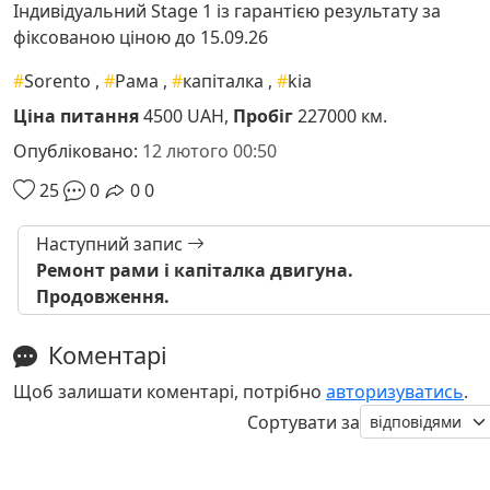
Індивідуальний Stage 1 із гарантією результату за
фіксованою ціною до 15.09.26
#
Sorento
,
#
Рама
,
#
капіталка
,
#
kia
Ціна питання
4500 UAH,
Пробіг
227000 км.
Опубліковано:
12 лютого 00:50
25
0
0
0
Наступний запис
Ремонт рами і капіталка двигуна.
Продовження.
Коментарі
Щоб залишати коментарі, потрібно
авторизуватись
.
Сортувати за