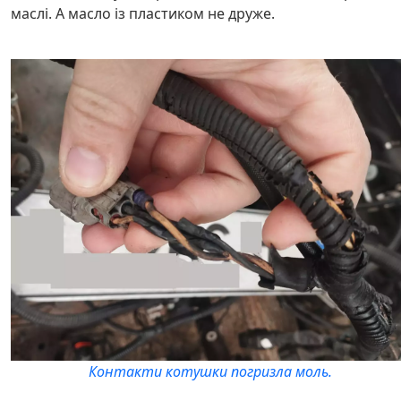
маслі. А масло із пластиком не друже.
Контакти котушки погризла моль.