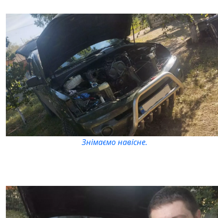
Знімаємо навісне.