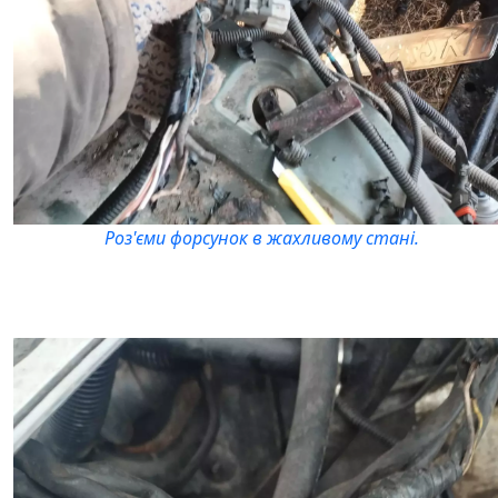
Роз'єми форсунок в жахливому стані.