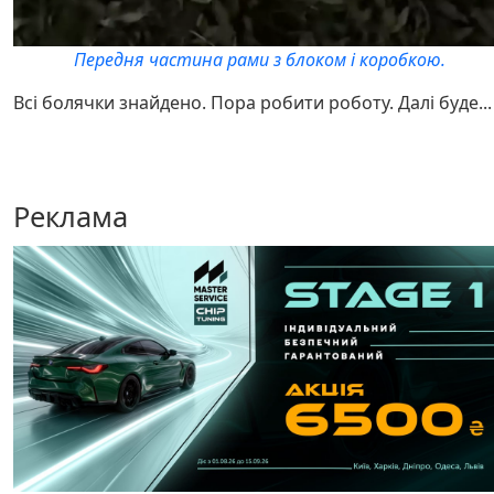
Передня частина рами з блоком і коробкою.
Всі болячки знайдено. Пора робити роботу. Далі буде...
Реклама