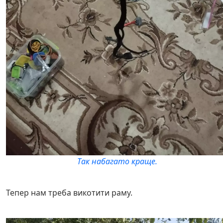
Так набагато краще.
Тепер нам треба викотити раму.