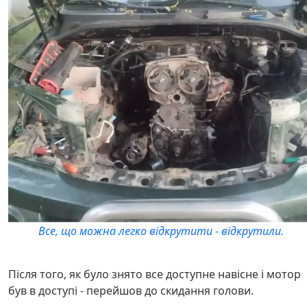
Все, що можна легко відкрутити - відкрутили.
Після того, як було знято все доступне навісне і мотор
був в доступі - перейшов до скидання голови.