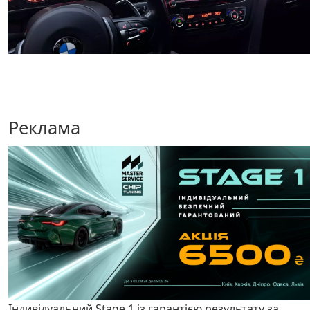
Реклама
Індивідуальний Stage 1 із гарантією результату за