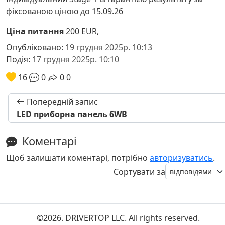
фіксованою ціною до 15.09.26
Ціна питання
200 EUR,
Опубліковано:
19 грудня 2025р. 10:13
Подія:
17 грудня 2025р. 10:10
16
0
0
0
Попередній запис
LED приборна панель 6WB
Коментарі
Щоб залишати коментарі, потрібно
авторизуватись
.
Сортувати за
©2026. DRIVERTOP LLC. All rights reserved.