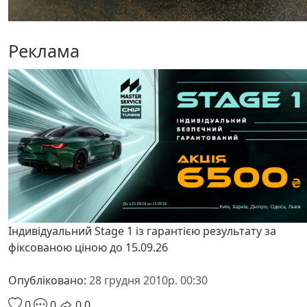
Реклама
Індивідуальний Stage 1 із гарантією результату за
фіксованою ціною до 15.09.26
Опубліковано:
28 грудня 2010р. 00:30
0
0
0
0