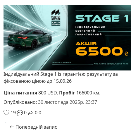
Індивідуальний Stage 1 із гарантією результату за
фіксованою ціною до 15.09.26
Ціна питання
800 USD,
Пробіг
166000 км.
Опубліковано:
30 листопада 2025р. 23:37
19
0
0
0
Попередній запис