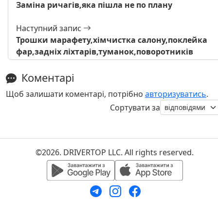
Заміна ричагів,яка пішла не по плану
Наступний запис
Трошки марафету,хімчистка салону,поклейка
фар,задніх ліхтарів,туманок,поворотників
Коментарі
Щоб залишати коментарі, потрібно
авторизуватись
.
Сортувати за
©2026. DRIVERTOP LLC. All rights reserved.