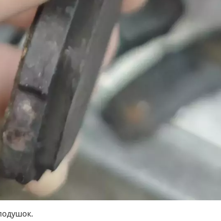
 подушок.