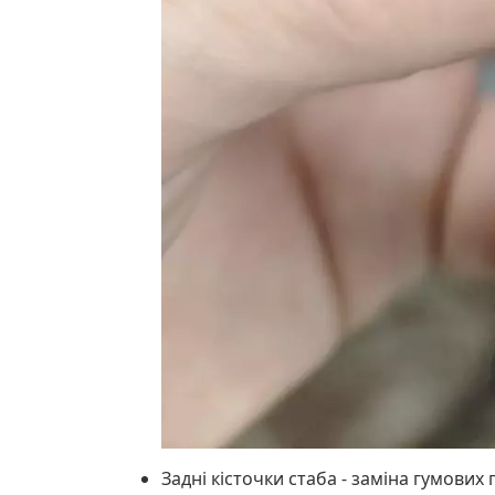
Задні кісточки стаба - заміна гумових