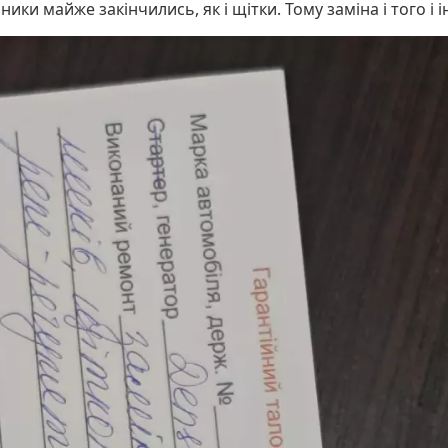
ки майже закінчились, як і щітки. Тому заміна і того і 