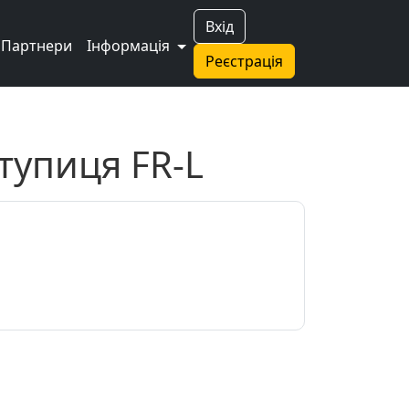
Вхід
Партнери
Інформація
Реєстрація
ступиця FR-L