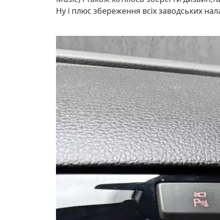
Ну і плюс збереження всіх заводських на