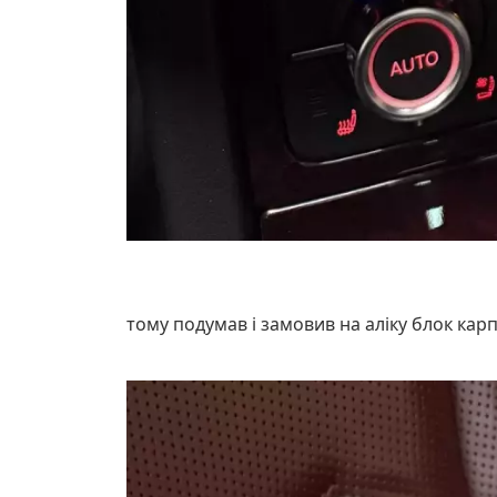
тому подумав і замовив на аліку блок кар