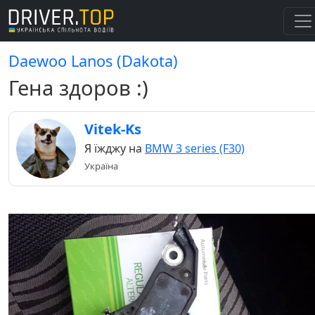
Daewoo Lanos (Dakota)
Гена здоров :)
Vitek-Ks
Я їжджу на
BMW 3 series (F30)
Україна