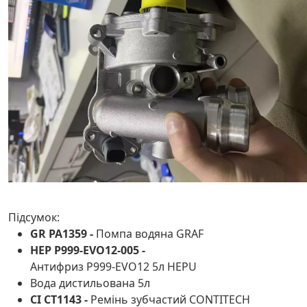
Підсумок:
GR PA1359 -
Помпа водяна GRAF
HEP P999-EVO12-005 -
Антифриз P999-EVO12 5л HEPU
Вода дистильована 5л
CI CT1143 -
Ремінь зубчастий CONTITECH