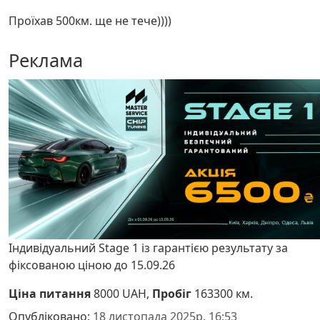
Проїхав 500км. ще не тече))))
Реклама
Індивідуальний Stage 1 із гарантією результату за
фіксованою ціною до 15.09.26
Ціна питання
8000 UAH,
Пробіг
163300 км.
Опубліковано:
18 листопада 2025р. 16:53