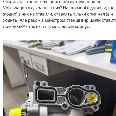
Спитав на станції технічного обслуговування по
Volkswagen яку краще з цих? На що мені відповіли, що
жодної з них не ставили, ставлять тільки оригінал (він
ходить) Але разом з майстром станції вирішили ставит
помпу GRAF так як в неї металевий корпус.