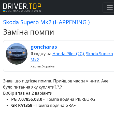
Skoda Superb Mk2 (HAPPENING )
Заміна помпи
goncharas
Я їжджу на
Honda Pilot (2G)
,
Skoda Superb
Mk2
Харків, Україна
Знав, що підтікає помпа. Прийшов час замінити. Але
було питання яку купляти?.?.?
Вибір впав на 2 варіанти:
PG 7.07856.08.0 -
Помпа водяна PIERBURG
GR PA1359 -
Помпа водяна GRAF