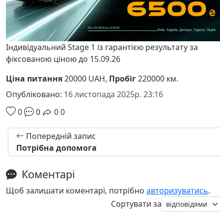
Індивідуальний Stage 1 із гарантією результату за
фіксованою ціною до 15.09.26
Ціна питання
20000 UAH,
Пробіг
220000 км.
Опубліковано:
16 листопада 2025р. 23:16
0
0
0
0
Попередній запис
Потрібна допомога
Коментарі
Щоб залишати коментарі, потрібно
авторизуватись
.
Сортувати за