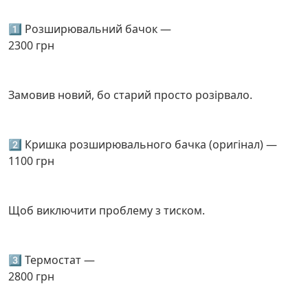
1️⃣ Розширювальний бачок —
2300 грн
Замовив новий, бо старий просто розірвало.
2️⃣ Кришка розширювального бачка (оригінал) —
1100 грн
Щоб виключити проблему з тиском.
3️⃣ Термостат —
2800 грн