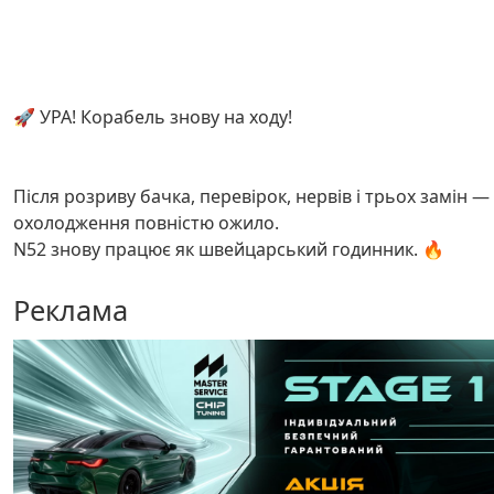
🚀 УРА! Корабель знову на ходу!
Після розриву бачка, перевірок, нервів і трьох замін —
охолодження повністю ожило.
N52 знову працює як швейцарський годинник. 🔥
Реклама