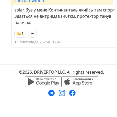
зносостійкості.
solar, був у мене Континенталь якийсь там спорт.
Здається не витримав і 40ткм, протектор танув
на очах.
1
19 листопада 2025р. 12:49
©2026. DRIVERTOP LLC. All rights reserved.