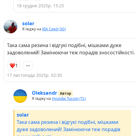
18 грудня 2025р. 15:25
solar
Я їжджу на
KIA Ceed (3G)
Така сама резина і відгукі подібні, мішками дуже
задоволений! Замінюючи теж порадів зносостійкості.
1
17 листопада 2025р. 02:30
Oleksandr
Автор
Я їжджу на
Hyundai Tucson (TL)
solar
Така сама резина і відгукі подібні, мішками
дуже задоволений! Замінюючи теж порадів