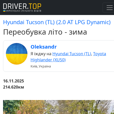
Hyundai Tucson (TL) (2.0 AT LPG Dynamic)
Переобувка літо - зима
Oleksandr
Я їжджу на
Hyundai Tucson (TL)
,
Toyota
Highlander (XU50)
Київ, Україна
16.11.2025
214.620км