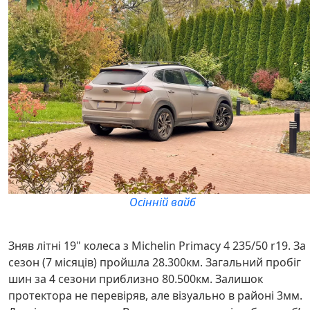
Осінній вайб
Зняв літні 19" колеса з Michelin Primacy 4 235/50 r19. За
сезон (7 місяців) пройшла 28.300км. Загальний пробіг
шин за 4 сезони приблизно 80.500км. Залишок
протектора не перевіряв, але візуально в районі 3мм.