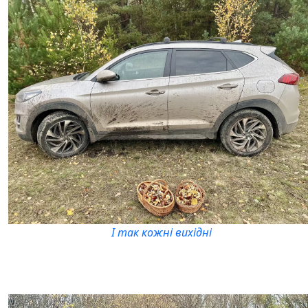
І так кожні вихідні