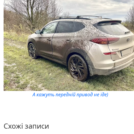
А кажуть передній привод не їде)
Схожі записи