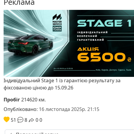
Реклама
Індивідуальний Stage 1 із гарантією результату за
фіксованою ціною до 15.09.26
Пробіг
214620 км.
Опубліковано:
16 листопада 2025р. 21:15
51
8
0
0