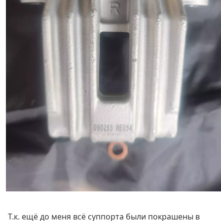
Т.к. ещё до меня всё суппорта были покрашены в