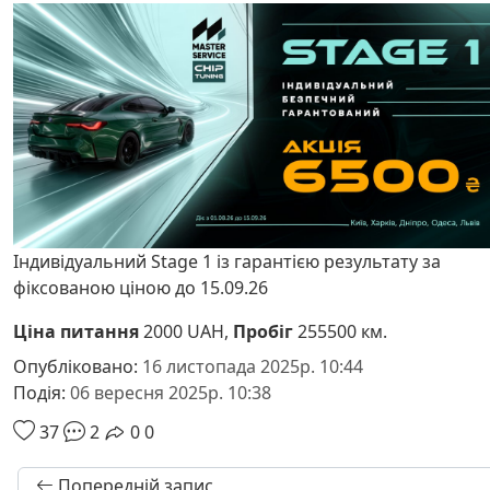
Індивідуальний Stage 1 із гарантією результату за
фіксованою ціною до 15.09.26
Ціна питання
2000 UAH,
Пробіг
255500 км.
Опубліковано:
16 листопада 2025р. 10:44
Подія:
06 вересня 2025р. 10:38
37
2
0
0
Попередній запис