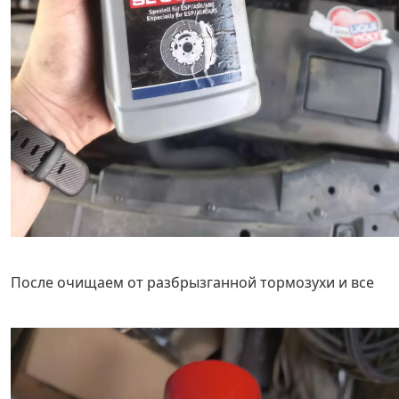
После очищаем от разбрызганной тормозухи и все