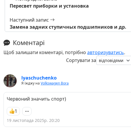
Пересвет приборки и установка
Наступний запис
Замена задних ступичных подшипников и др.
Коментарі
Щоб залишати коментарі, потрібно
авторизуватись
.
Сортувати за
lyaschuchenko
Я їжджу на
Volkswagen Bora
Червоний значить спорт)
1
19 листопада 2025р. 20:20