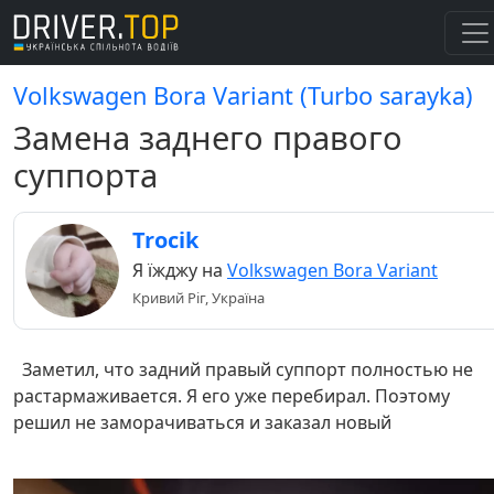
Volkswagen Bora Variant (Turbo sarayka)
Замена заднего правого
суппорта
Trocik
Я їжджу на
Volkswagen Bora Variant
Кривий Ріг, Україна
Заметил, что задний правый суппорт полностью не
растармаживается. Я его уже перебирал. Поэтому
решил не заморачиваться и заказал новый