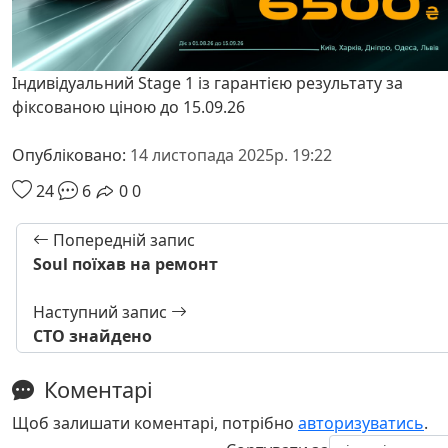
Індивідуальний Stage 1 із гарантією результату за
фіксованою ціною до 15.09.26
Опубліковано:
14 листопада 2025р. 19:22
24
6
0
0
Попередній запис
Soul поїхав на ремонт
Наступний запис
СТО знайдено
Коментарі
Щоб залишати коментарі, потрібно
авторизуватись
.