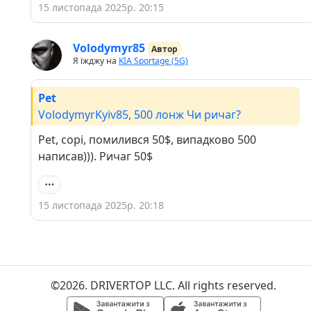
15 листопада 2025р. 20:15
Volodymyr85
Автор
Я їжджу на
KIA Sportage (5G)
Pet
VolodymyrKyiv85, 500 лонж Чи ричаг?
Pet, сорі, помилився 50$, випадково 500
написав))). Ричаг 50$
15 листопада 2025р. 20:18
©2026. DRIVERTOP LLC. All rights reserved.