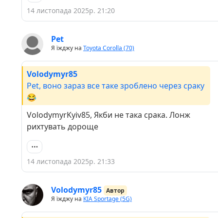
14 листопада 2025р. 21:20
Pet
Я їжджу на
Toyota Corolla (70)
Volodymyr85
Pet, воно зараз все таке зроблено через сраку
😂
VolodymyrKyiv85, Якби не така срака. Лонж
рихтувать дороще
14 листопада 2025р. 21:33
Volodymyr85
Автор
Я їжджу на
KIA Sportage (5G)