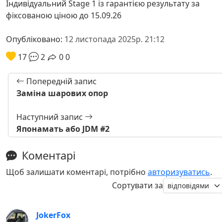
Індивідуальний Stage 1 із гарантією результату за
фіксованою ціною до 15.09.26
Опубліковано:
12 листопада 2025р. 21:12
17
2
0
0
Попередній запис
Заміна шарових опор
Наступний запис
Японамать або JDM #2
Коментарі
Щоб залишати коментарі, потрібно
авторизуватись
.
Сортувати за
JokerFox