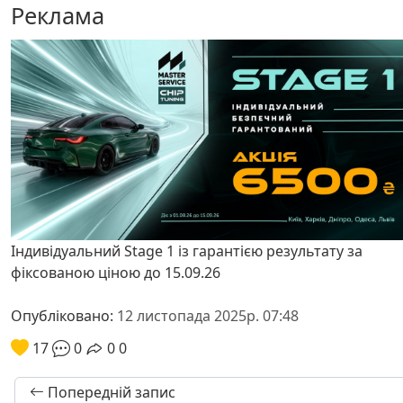
Реклама
Індивідуальний Stage 1 із гарантією результату за
фіксованою ціною до 15.09.26
Опубліковано:
12 листопада 2025р. 07:48
17
0
0
0
Попередній запис