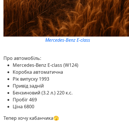
Mercedes-Benz E-class
Про автомобіль:
Mercedes-Benz E-class (W124)
Коробка автоматична
Рік випуску 1993
Привід задній
Бензиновий (3.2 л.) 220 к.с.
Пробіг 469
Ціна 6800
Тепер хочу кабанчика🫣