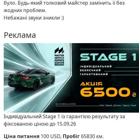
було. Будь-який толковий майстер замінить її без
жодних проблем.
Небажані звуки зникли :)
Реклама
Індивідуальний Stage 1 із гарантією результату за
фіксованою ціною до 15.09.26
Ціна питання
100 USD,
Пробіг
65830 км.