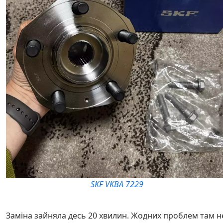
SKF VKBA 7229
Заміна зайняла десь 20 хвилин. Жодних проблем там н