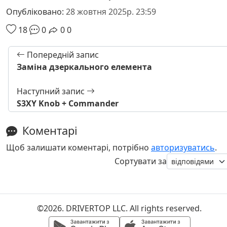
Опубліковано:
28 жовтня 2025р. 23:59
18
0
0
0
Попередній запис
Заміна дзеркального елемента
Наступний запис
S3XY Knob + Commander
Коментарі
Щоб залишати коментарі, потрібно
авторизуватись
.
Сортувати за
©2026. DRIVERTOP LLC. All rights reserved.