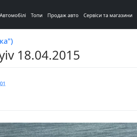
Автомобілі
Топи
Продаж авто
Сервіси та магазини
ка")
yiv 18.04.2015
101