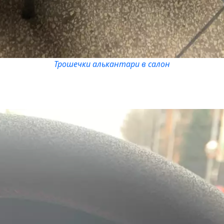
Трошечки алькантари в салон