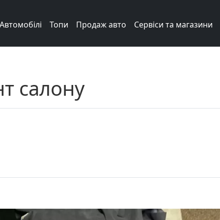
Автомобілі
Топи
Продаж авто
Сервіси та магазини
т салону