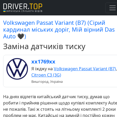
Volkswagen Passat Variant (B7) (Сірий
кардинал міських доріг, Мій вірний Das
Auto 🖤)
Заміна датчиків тиску
хх1769хх
Я їжджу на
Volkswagen Passat Variant (B7)
,
Citroen C3 (3G)
Вишгород, Україна
На днях відлетів китайський датчик тиску, думав що
робити і прийняв рішення щодо купівлі комплекту Aute
не пожалів. Такі ж стоять на літньому комплекті 2 роки
проблем не має. Китайські на зимній і постійно кожен