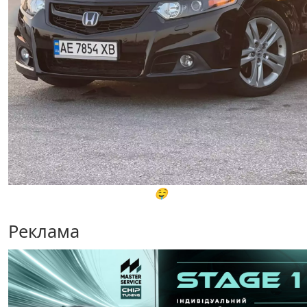
🤤
Реклама