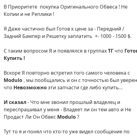
В Приоритете покупка Оригинального Обвеса ! Не
Копии и не Реплики !
Я Даже частично был Готов к цене за - Передний /
Задний Бампер и Решетку заплатить +- 1000 - 1500 $.
С таким вопросом Я и появлялся в группах
ТГ
что
Гото
Купить !
Вскоре Я повторно встретил того самого человека с
Modulo
, мы пообщались и он с точностью был увере
что
Невозможно
эти запчасти где либо купить…
И сказал
- Что мне звонил прошлый владелец и
переспрашивал у меня - Владеет ли он тем авто и Не
Продаст Ли Он Обвес
Modulo
?
Тут то я и понял что кто-то уже видел сообщение по