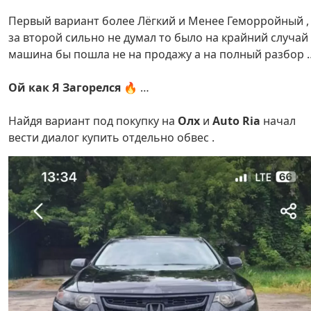
Первый вариант более Лёгкий и Менее Геморройный ,
за второй сильно не думал то было на крайний случай
машина бы пошла не на продажу а на полный разбор 
Ой как Я Загорелся
🔥 …
Найдя вариант под покупку на
Олх
и
Auto Ria
начал
вести диалог купить отдельно обвес .