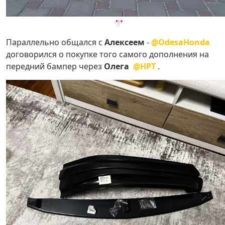
🎌
Параллельно общался с
Алексеем
-
@OdesaHonda
договорился о покупке того самого дополнения на
передний бампер через
Олега
@HPT
.