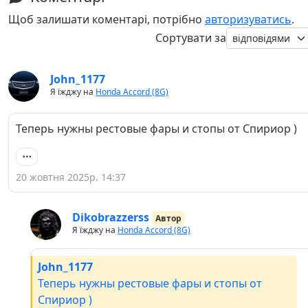
Щоб залишати коментарі, потрібно
авторизуватись
.
Сортувати за
John_1177
Я їжджу на
Honda Accord (8G)
Теперь нужны рестовые фары и стопы от Спириор )
20 жовтня 2025р. 14:37
Dikobrazzerss
Автор
Я їжджу на
Honda Accord (8G)
John_1177
Теперь нужны рестовые фары и стопы от
Спириор )