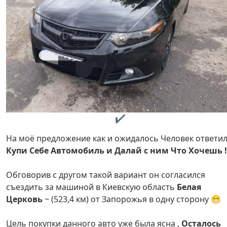
✔️
На моё предложение как и ожидалось Человек ответил
Купи Себе Автомобиль и Далай с ним Что Хочешь !
Обговорив с другом такой вариант он согласился
съездить за машиной в Киевскую область
Белая
Церковь
~ (523,4 км) от Запорожья в одну сторону 😁
Цель покупки данного авто уже была ясна ,
Осталось