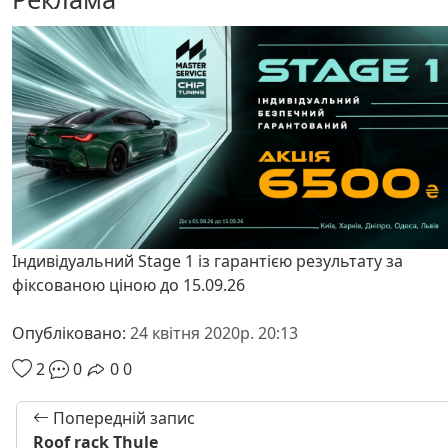
Індивідуальний Stage 1 із гарантією результату за
фіксованою ціною до 15.09.26
Опубліковано:
24 квітня 2020р. 20:13
2
0
0
0
Попередній запис
Roof rack Thule