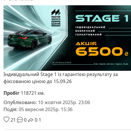
Індивідуальний Stage 1 із гарантією результату за
фіксованою ціною до 15.09.26
Пробіг
118721 км.
Опубліковано:
10 жовтня 2025р. 23:06
Подія:
05 вересня 2025р. 15:36
21
0
0
1