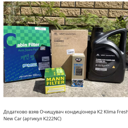
Додатково взяв Очищувач кондиціонера K2 Klima Fres
New Car (артикул K222NC)