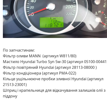
По запчастинам:
Фільтр оливи MANN (артикул W811/80)
Мастило Hyundai Turbo Syn 5w-30 (артикул 05100-00441
Фільтр повітряний Hyundai (артикул 28113-08000 )
Фільтр кондіціонера (артикул PMА-022)
Кільце ущільнююче пробки зливної Hyundai (артикул
21513-23001)
Шприц і крапельниця для відкачування залишків олії з
піддону