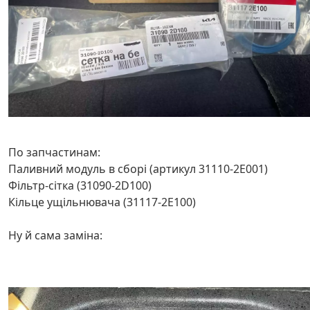
По запчастинам:
Паливний модуль в сборі (артикул 31110-2Е001)
Фільтр-сітка (31090-2D100)
Кільце ущільнювача (31117-2Е100)
Ну й сама заміна: