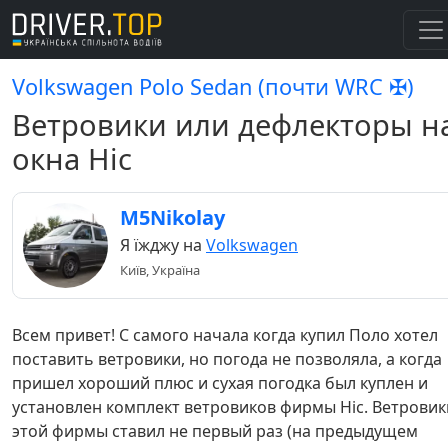
Volkswagen Polo Sedan (почти WRC ✠)
Ветровики или дефлекторы н
окна Hic
M5Nikolay
Я їжджу на
Volkswagen
Київ, Україна
Всем привет! С самого начала когда купил Поло хотел
поставить ветровики, но погода не позволяла, а когда
пришел хороший плюс и сухая погодка был куплен и
установлен комплект ветровиков фирмы Hic. Ветровик
этой фирмы ставил не первый раз (на предыдущем