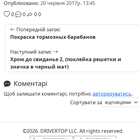
Опубліковано:
20 червня 2017р. 13:45
0
0
0
0
Попередній запис
Покраска тормозных барабанов
Наступний запис
Хром до свиданье 2, (поклейка решетки и
значка в черный мат)
Коментарі
Щоб залишати коментарі, потрібно
авторизуватись
.
Сортувати за
©2026. DRIVERTOP LLC. All rights reserved.