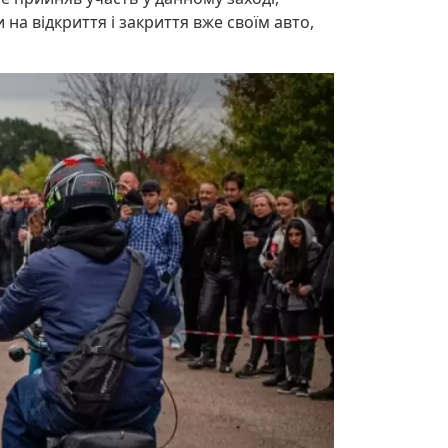
и на відкриття і закриття вже своїм авто,