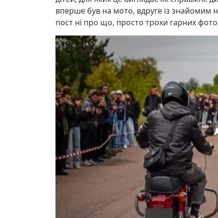
вперше був на мото, вдруге із знайомим на 
пост ні про що, просто трохи гарних фото з