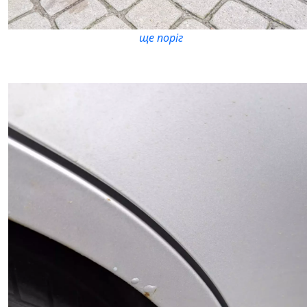
ще поріг