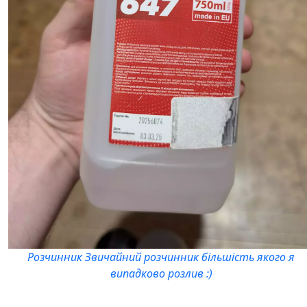
Розчинник Звичайний розчинник більшість якого я
випадково розлив :)