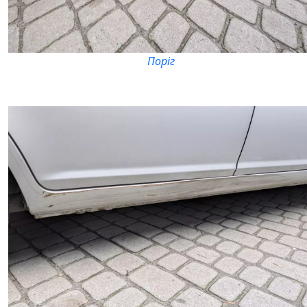
Поріг