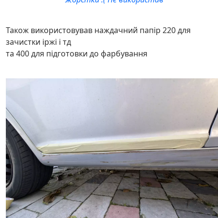
Також використовував наждачний папір 220 для
зачистки іржі і тд
та 400 для підготовки до фарбування