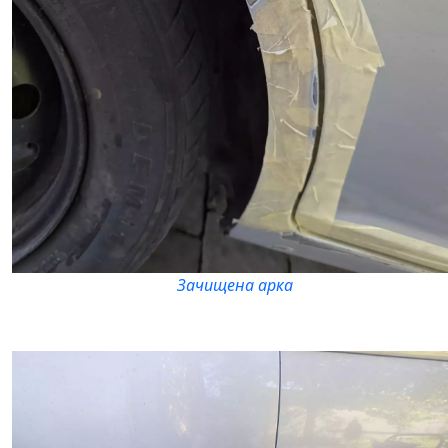
Зачищена арка