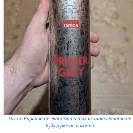
Грунт Вирішив не економити так як шпаклювати не
буду Дуже не поганий