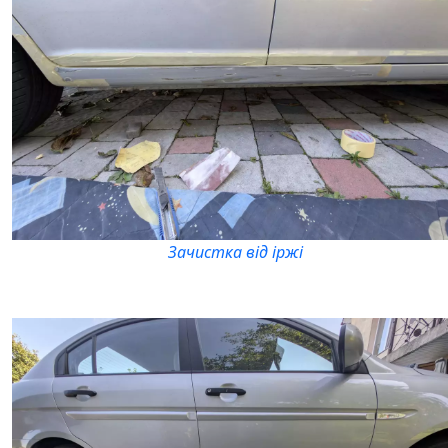
Зачистка від іржі