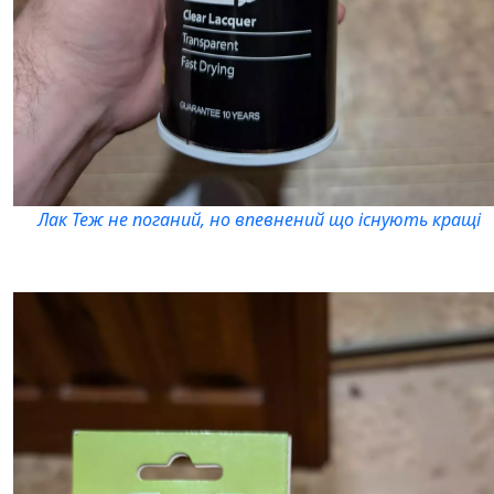
Лак Теж не поганий, но впевнений що існують кращі