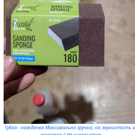
Губка - наждачка Максимально зручно, но зернистість з
жорстка :( Не використав