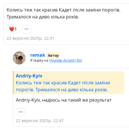
Колись теж так красив Кадет після заміни порогів.
Трималося на диво кілька років.
1
22 вересня 2025р. 22:31
remak
Автор
Я їжджу на
Hyundai Accent (3G)
Andriy-Kyiv
Колись теж так красив Кадет після заміни
порогів. Трималося на диво кілька років.
Andriy-Kyiv, надіюсь на такий же результат
22 вересня 2025р. 22:47