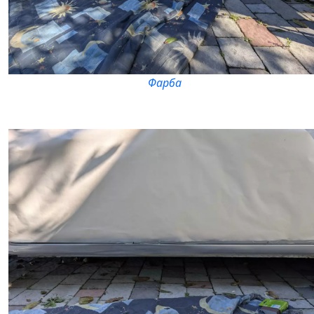
Фарба