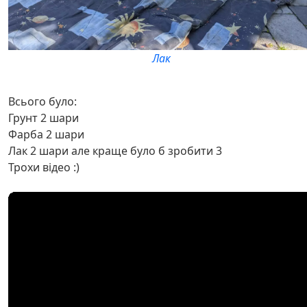
Лак
Всього було:
Грунт 2 шари
Фарба 2 шари
Лак 2 шари але краще було б зробити 3
Трохи відео :)