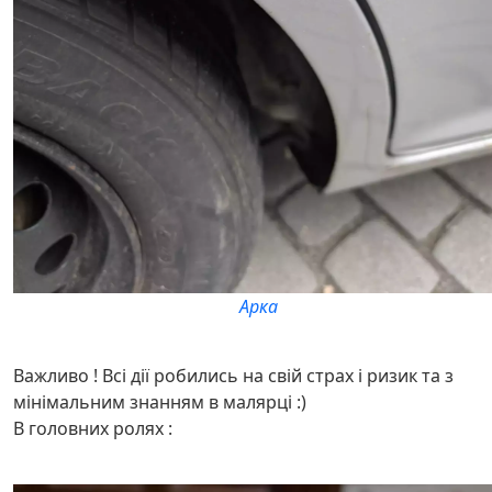
Арка
Важливо ! Всі дії робились на свій страх і ризик та з
мінімальним знанням в малярці :)
В головних ролях :