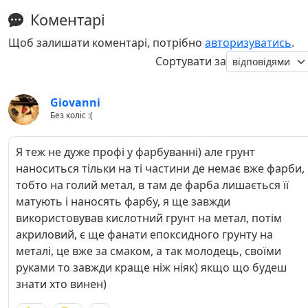
Коментарі
Щоб залишати коментарі, потрібно
авторизуватись
.
Сортувати за
Giovanni
Без коліс :(
Я теж не дуже профі у фарбуванні) але грунт
наноситься тільки на ті частини де немає вже фарби,
тобто на голий метал, в там де фарба лишається її
матують і наносять фарбу, я ще завжди
використовував кислотний грунт на метал, потім
акриловий, є ще фанати епоксидного грунту на
металі, це вже за смаком, а так молодець, своїми
руками то завжди краще ніж ніяк) якщо що будеш
знати хто винен)